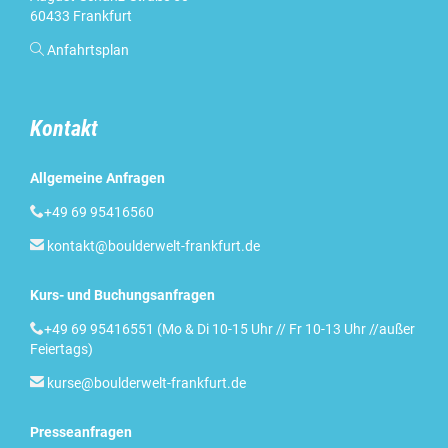
60433 Frankfurt

Anfahrtsplan
Kontakt
Allgemeine Anfragen

+49 69 95416560

kontakt@boulderwelt-frankfurt.de
Kurs- und Buchungsanfragen

+49 69 95416551 (Mo & Di 10-15 Uhr // Fr 10-13 Uhr //außer
Feiertags)

kurse@boulderwelt-frankfurt.de
Presseanfragen