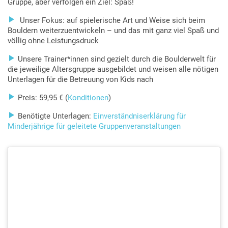
Gruppe, aber verfolgen ein Ziel: Spaß!

Unser Fokus: auf spielerische Art und Weise sich beim
Bouldern weiterzuentwickeln – und das mit ganz viel Spaß und
völlig ohne Leistungsdruck

Unsere Trainer*innen sind gezielt durch die Boulderwelt für
die jeweilige Altersgruppe ausgebildet und weisen alle nötigen
Unterlagen für die Betreuung von Kids nach

Preis: 59,95 € (
Konditionen
)

Benötigte Unterlagen:
Einverständniserklärung für
Minderjährige für geleitete Gruppenveranstaltungen