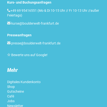
Kurs- und Buchungsanfragen

+49 69 95416551 (Mo & Di 10-15 Uhr // Fr 10-13 Uhr //außer
Feiertags)

kurse@boulderwelt-frankfurt.de
Presseanfragen

presse@boulderwelt-frankfurt.de

Bewerte uns auf Google
!
Mehr
Digitales Kundenkonto
Shop
Gutscheine
Café
Jobs
Newsletter