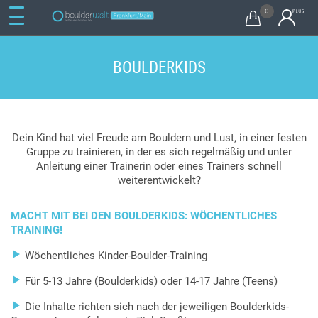
0

BOULDERKIDS
Dein Kind hat viel Freude am Bouldern und Lust, in einer festen
Gruppe zu trainieren, in der es sich regelmäßig und unter
Anleitung einer Trainerin oder eines Trainers schnell
weiterentwickelt?
MACHT MIT BEI DEN BOULDERKIDS: WÖCHENTLICHES
TRAINING!

Wöchentliches Kinder-Boulder-Training

Für 5-13 Jahre (Boulderkids) oder 14-17 Jahre (Teens)

Die Inhalte richten sich nach der jeweiligen Boulderkids-