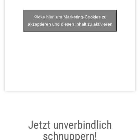
Klicke hier, um Marketing-Cookies zu
akzeptieren und diesen Inhalt zu aktivieren
Jetzt unverbindlich
schnuppern!