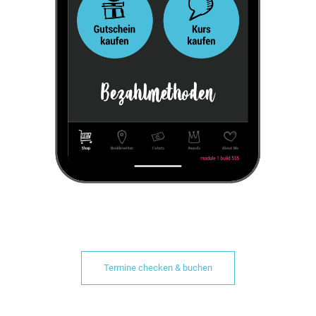
Termine checken & buchen