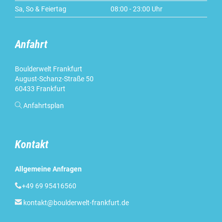
Sa, So & Feiertag
08:00 - 23:00 Uhr
Anfahrt
Boulderwelt Frankfurt
August-Schanz-Straße 50
60433 Frankfurt

Anfahrtsplan
Kontakt
Allgemeine Anfragen

+49 69 95416560

kontakt@boulderwelt-frankfurt.de