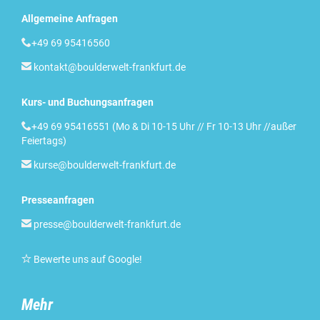
Allgemeine Anfragen

+49 69 95416560

kontakt@boulderwelt-frankfurt.de
Kurs- und Buchungsanfragen

+49 69 95416551 (Mo & Di 10-15 Uhr // Fr 10-13 Uhr //außer
Feiertags)

kurse@boulderwelt-frankfurt.de
Presseanfragen

presse@boulderwelt-frankfurt.de

Bewerte uns auf Google
!
Mehr