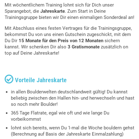
Mit wöchentlichem Training lohnt sich für Dich unser
Sparangebot, die
Jahreskarte
. Zum Start in Deine
Trainingsgruppe bieten wir Dir einen einmaligen Sonderdeal an!
Mit Abschluss eines festen Vertrages für die Trainingsgruppe,
bekommst Du von uns einen Gutschein zugeschickt, mit dem
Du Dir
15 Monate für den Preis von 12 Monaten
sichern
kannst. Wir schenken Dir also
3 Gratismonate
zusätzlich on
top auf Deine Jahreskarte!

Vorteile Jahreskarte
in allen Boulderwelten deutschlandweit gültig! Du kannst
beliebig zwischen den Hallen hin- und herwechseln und hast
so noch mehr Boulder!
365 Tage Flatrate, egal wie oft und wie lange Du
vorbeikommst
lohnt sich bereits, wenn Du 1-mal die Woche bouldern gehst
(Berechnung auf Basis der Jahreskarte Einmalzahlung)