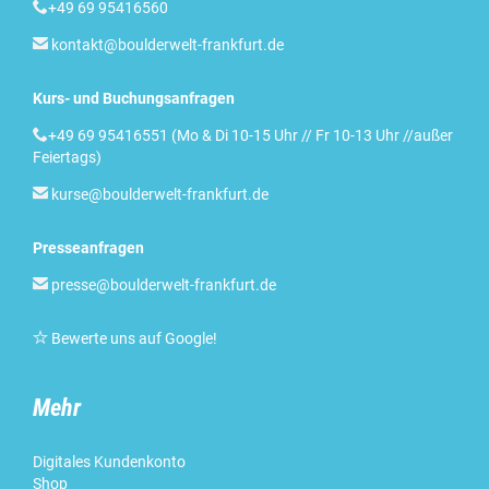

+49 69 95416560

kontakt@boulderwelt-frankfurt.de
Kurs- und Buchungsanfragen

+49 69 95416551 (Mo & Di 10-15 Uhr // Fr 10-13 Uhr //außer
Feiertags)

kurse@boulderwelt-frankfurt.de
Presseanfragen

presse@boulderwelt-frankfurt.de

Bewerte uns auf Google
!
Mehr
Digitales Kundenkonto
Shop