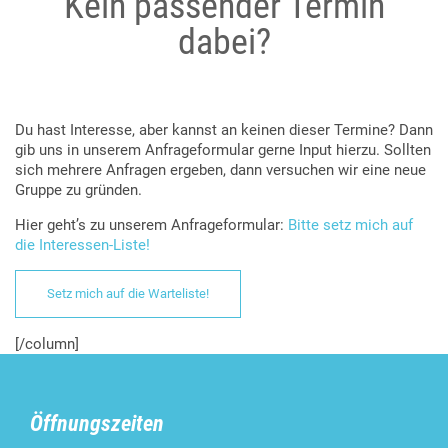
Kein passender Termin
dabei?
Du hast Interesse, aber kannst an keinen dieser Termine? Dann
gib uns in unserem Anfrageformular gerne Input hierzu. Sollten
sich mehrere Anfragen ergeben, dann versuchen wir eine neue
Gruppe zu gründen.
Hier geht’s zu unserem Anfrageformular:
Bitte setz mich auf
die Interessen-Liste!
Setz mich auf die Warteliste!
[/column]
Öffnungszeiten