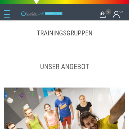
0

TRAININGSGRUPPEN
UNSER ANGEBOT