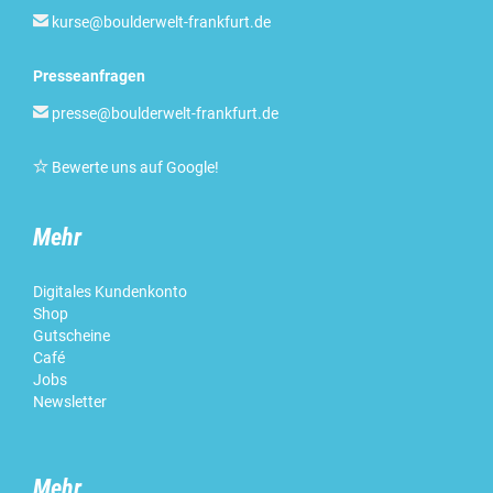

kurse@boulderwelt-frankfurt.de
Presseanfragen

presse@boulderwelt-frankfurt.de

Bewerte uns auf Google
!
Mehr
Digitales Kundenkonto
Shop
Gutscheine
Café
Jobs
Newsletter
Mehr