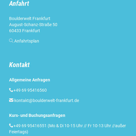
Anfahrt
Boulderwelt Frankfurt
August-Schanz-Straße 50
60433 Frankfurt

Anfahrtsplan
Kontakt
Allgemeine Anfragen

+49 69 95416560

kontakt@boulderwelt-frankfurt.de
Kurs- und Buchungsanfragen

+49 69 95416551 (Mo & Di 10-15 Uhr // Fr 10-13 Uhr //außer
Feiertags)