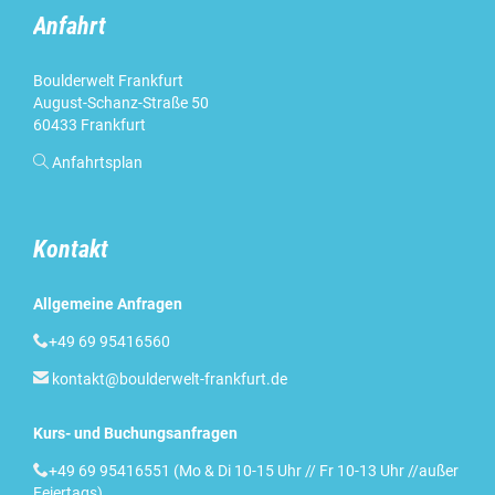
Anfahrt
Boulderwelt Frankfurt
August-Schanz-Straße 50
60433 Frankfurt

Anfahrtsplan
Kontakt
Allgemeine Anfragen

+49 69 95416560

kontakt@boulderwelt-frankfurt.de
Kurs- und Buchungsanfragen

+49 69 95416551 (Mo & Di 10-15 Uhr // Fr 10-13 Uhr //außer
Feiertags)