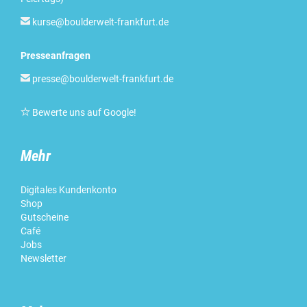

kurse@boulderwelt-frankfurt.de
Presseanfragen

presse@boulderwelt-frankfurt.de

Bewerte uns auf Google
!
Mehr
Digitales Kundenkonto
Shop
Gutscheine
Café
Jobs
Newsletter