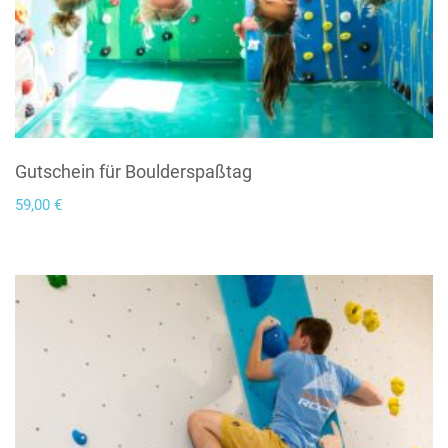
Gutschein für Boulderspaßtag
59,00
€