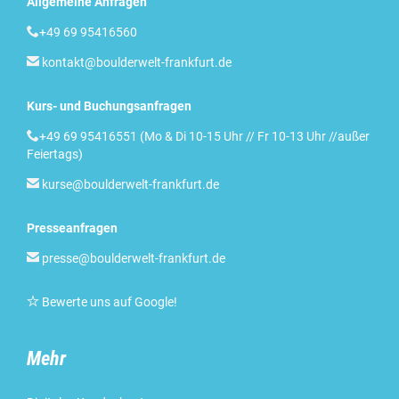
Allgemeine Anfragen

+49 69 95416560

kontakt@boulderwelt-frankfurt.de
Kurs- und Buchungsanfragen

+49 69 95416551 (Mo & Di 10-15 Uhr // Fr 10-13 Uhr //außer
Feiertags)

kurse@boulderwelt-frankfurt.de
Presseanfragen

presse@boulderwelt-frankfurt.de

Bewerte uns auf Google
!
Mehr