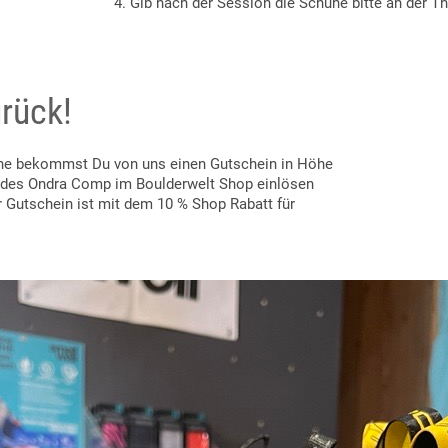
4. Gib nach der Session die Schuhe bitte an der T
urück!
uhe bekommst Du von uns einen Gutschein in Höhe
f des Ondra Comp im Boulderwelt Shop einlösen
r Gutschein ist mit dem 10 % Shop Rabatt für