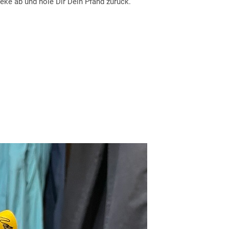
heke ab und hole Dir Dein Pfand zurück.