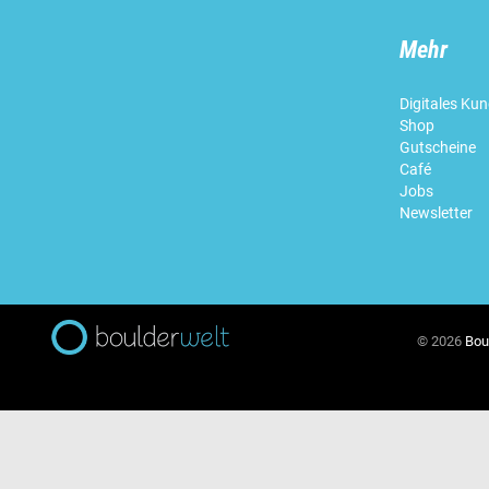
Mehr
Digitales Ku
Shop
Gutscheine
Café
Jobs
Newsletter
© 2026
Bou