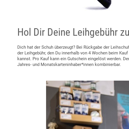
Hol Dir Deine Leihgebühr z
Dich hat der Schuh überzeugt? Bei Rückgabe der Leihsch
der Leihgebühr, den Du innerhalb von 4 Wochen beim Kau
kannst. Pro Kauf kann ein Gutschein eingelöst werden. De
Jahres- und Monatskarteninhaber*innen kombinierbar.