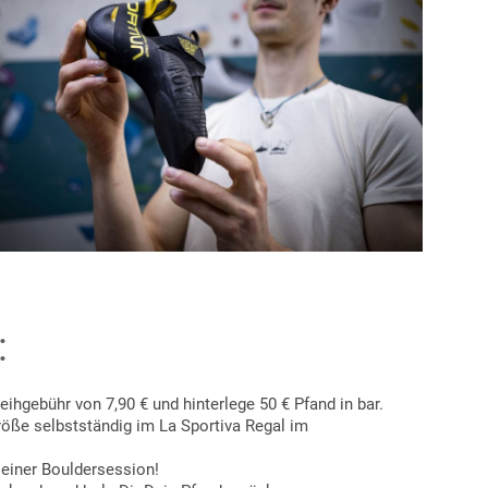
:
ihgebühr von 7,90 € und hinterlege 50 € Pfand in bar.
öße selbstständig im La Sportiva Regal im
Deiner Bouldersession!