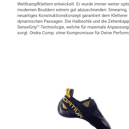
Wettkampfklettern entwickelt. Er wurde immer weiter optim
modernen Bouldern extrem gut abzuschneiden: Smearing,
neuartiges Konstruktionskonzept garantiert dem Kletterer 
dynamischen Passagen. Die Halbsohle und die Zehenkappe
SenseGrip™-Technologie, welche für maximale Anpassungs
sorgt. Ondra Comp: ohne Kompromisse für Deine Perform