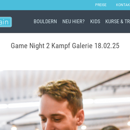
PREISE
KONTAK
BOULDERN
NEU HIER?
KIDS
KURSE & T
Game Night 2 Kampf Galerie 18.02.25