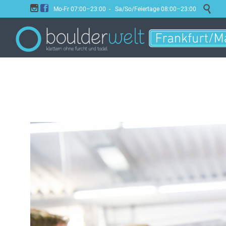



Mo-Fr 07:00–23:00 - Sa/So/Feiertage 08:00–23:00