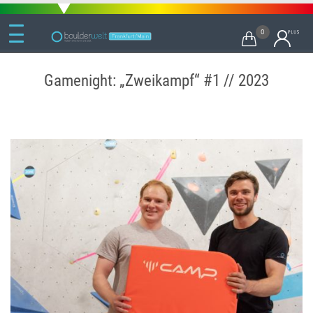
0

Gamenight: „Zweikampf“ #1 // 2023