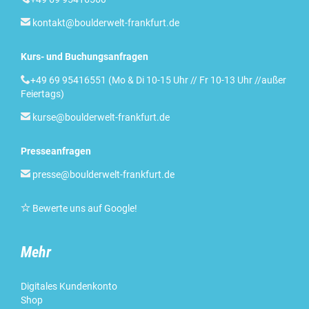

kontakt@boulderwelt-frankfurt.de
Kurs- und Buchungsanfragen

+49 69 95416551 (Mo & Di 10-15 Uhr // Fr 10-13 Uhr //außer
Feiertags)

kurse@boulderwelt-frankfurt.de
Presseanfragen

presse@boulderwelt-frankfurt.de

Bewerte uns auf Google
!
Mehr
Digitales Kundenkonto
Shop