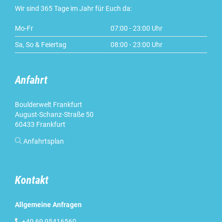
Wir sind 365 Tage im Jahr für Euch da:
Mo-Fr
07:00 - 23:00 Uhr
Sa, So & Feiertag
08:00 - 23:00 Uhr
Anfahrt
Boulderwelt Frankfurt
August-Schanz-Straße 50
60433 Frankfurt

Anfahrtsplan
Kontakt
Allgemeine Anfragen

+49 69 95416560